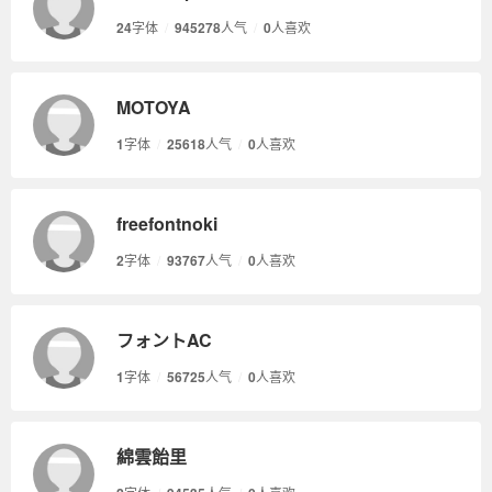
24
字体
/
945278
人气
/
0
人喜欢
MOTOYA
1
字体
/
25618
人气
/
0
人喜欢
freefontnoki
2
字体
/
93767
人气
/
0
人喜欢
フォントAC
1
字体
/
56725
人气
/
0
人喜欢
綿雲飴里