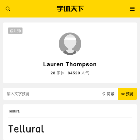
设计师
Lauren Thompson
28
字体
84520
人气
简繁
预览
Tellural