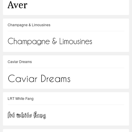
Champagne & Limousines
Caviar Dreams
LRT White Fang