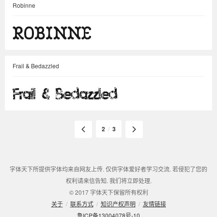
Robinne
Frail & Bedazzled
2
/
3
字体天下所提供字体均来自网友上传. 仅供字体爱好者学习交流. 若侵犯了您的
权利请来信告知. 我们将立即处理.
© 2017 字体天下保留所有权利
关于
/
联系方式
/
知识产权声明
/
友情链接
鲁ICP备13004078号-10