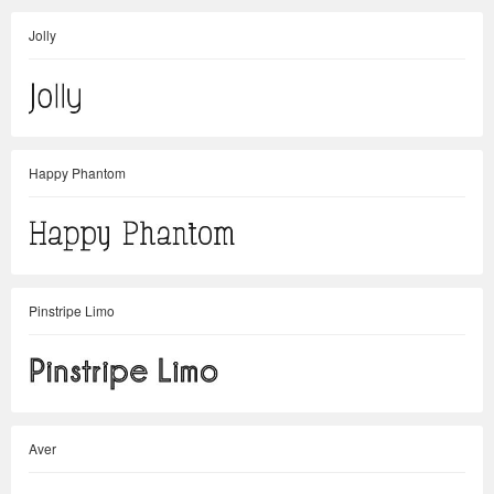
Jolly
Happy Phantom
Pinstripe Limo
Aver