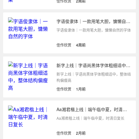
佳作欣赏
/
2周前
字语俊隶体｜一款用笔大胆，慵懒自然的字体
字语俊隶体｜一款用笔大胆，慵懒自然的字体
佳作欣赏
/
4周前
新字上线｜字语尚黑体字体粗细适中，整体结构偏瘦高
新字上线｜字语尚黑体字体粗细适中，整体结
构偏瘦高
佳作欣赏
/
1月前
Aa湘君楷上线｜端午临中夏，时清日复长
Aa湘君楷上线｜端午临中夏，时清日复长
佳作欣赏
/
2月前