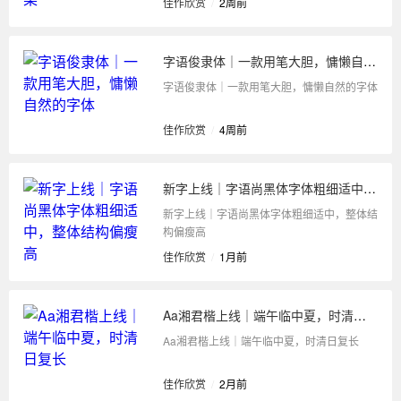
佳作欣赏
/
2周前
字语俊隶体｜一款用笔大胆，慵懒自然的字体
字语俊隶体｜一款用笔大胆，慵懒自然的字体
佳作欣赏
/
4周前
新字上线｜字语尚黑体字体粗细适中，整体结构偏瘦高
新字上线｜字语尚黑体字体粗细适中，整体结
构偏瘦高
佳作欣赏
/
1月前
Aa湘君楷上线｜端午临中夏，时清日复长
Aa湘君楷上线｜端午临中夏，时清日复长
佳作欣赏
/
2月前