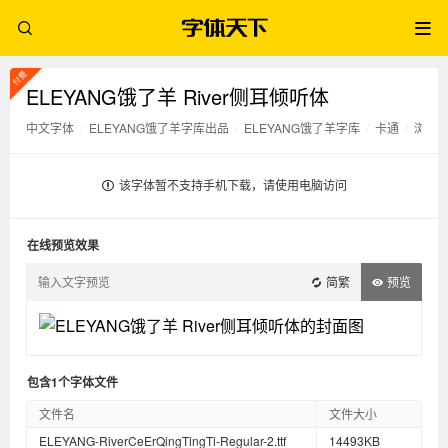
ELEYANG饿了羊 River侧耳倾听体
中文字体
/
ELEYANG饿了羊字库出品
/
ELEYANG饿了羊字库
/
卡通
/
浏览5
该字体暂不支持手机下载，请使用电脑访问
在线预览效果
简繁
预览
包含1个字体文件
文件名
文件大小
ELEYANG-RiverCeErQingTingTi-Regular-2.ttf
14493KB