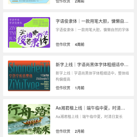
佳作欣赏
/
2周前
字语俊隶体｜一款用笔大胆，慵懒自然的字体
字语俊隶体｜一款用笔大胆，慵懒自然的字体
佳作欣赏
/
4周前
新字上线｜字语尚黑体字体粗细适中，整体结构偏瘦高
新字上线｜字语尚黑体字体粗细适中，整体结
构偏瘦高
佳作欣赏
/
1月前
Aa湘君楷上线｜端午临中夏，时清日复长
Aa湘君楷上线｜端午临中夏，时清日复长
佳作欣赏
/
2月前