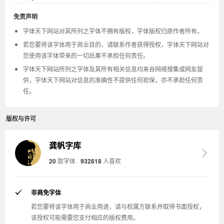
免责声明
字体天下网站对其所列之字体不拥有版权，字体版权归原作者所有。
若您要将该字体用于商业目的，请联系作者获得授权，字体天下网站对
您使用该字体带来的一切后果不承担任何责任。
字体天下网站所列之字体及其所有相关信息均来自网络搜集或网友提
供，字体天下网站对信息的准确性不提供任何担保，亦不承担任何责
任。
版权与许可
龚帆字库
20
款字体
932818
人喜欢
非商免字体
若您要将该字体用于商业用途，请与权属方联系并取得书面授权，
该授权可能需要您支付相应的版权费用。