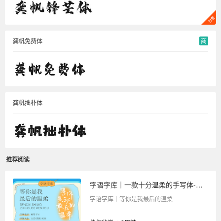
龚帆免费体
商
龚帆拙朴体
推荐阅读
字语字库｜一款十分温柔的手写体-等你是我最后的温柔
字语字库｜等你是我最后的温柔