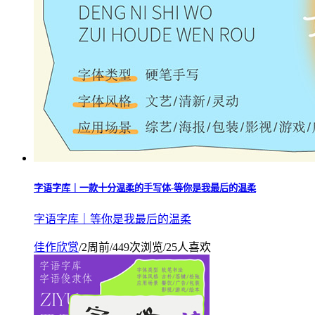
字语字库｜一款十分温柔的手写体-等你是我最后的温柔
字语字库｜等你是我最后的温柔
佳作欣赏
/
2周前
/
449次浏览
/
25人喜欢