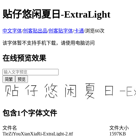
贴仔悠闲夏日-ExtraLight
中文字体
/
创客贴出品
/
创客贴字体
/
卡通
/
浏览60次
该字体暂不支持手机下载，请使用电脑访问
在线预览效果
简繁
预览
包含1个字体文件
文件名
文件大小
TieZiYouXianXiaRi-ExtraLight-2.ttf
1597KB