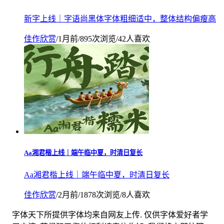
新字上线｜字语尚黑体字体粗细适中，整体结构偏瘦高
佳作欣赏
/
1月前
/
895次浏览
/
42人喜欢
Aa湘君楷上线｜端午临中夏，时清日复长
Aa湘君楷上线｜端午临中夏，时清日复长
佳作欣赏
/
2月前
/
1878次浏览
/
8人喜欢
字体天下所提供字体均来自网友上传. 仅供字体爱好者学