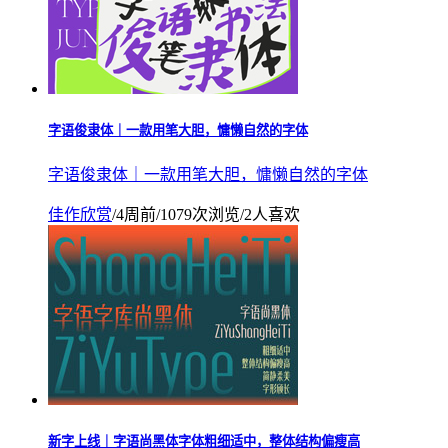
字语俊隶体｜一款用笔大胆，慵懒自然的字体
字语俊隶体｜一款用笔大胆，慵懒自然的字体
佳作欣赏
/
4周前
/
1079次浏览
/
2人喜欢
新字上线｜字语尚黑体字体粗细适中，整体结构偏瘦高