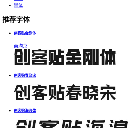
黑体
推荐字体
创客贴金刚体
商
淘
京
创客贴春晓宋
创客贴海浪体