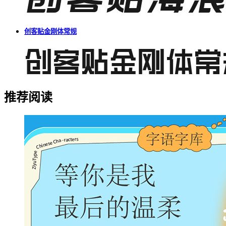
创客贴金刚体常规
推荐阅读