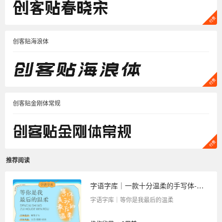
创客贴海浪体
创客贴金刚体常规
推荐阅读
字语字库｜一款十分温柔的手写体-等你是我最后的温柔
字语字库｜等你是我最后的温柔