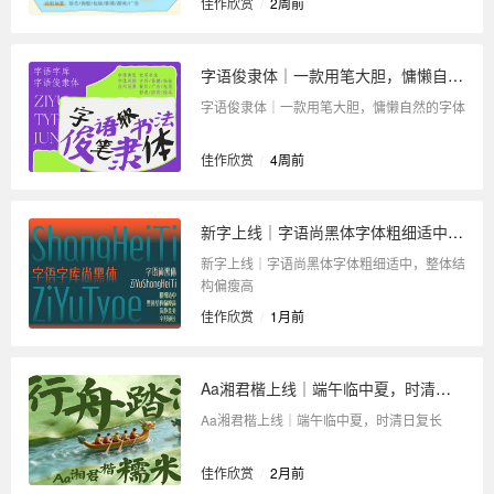
佳作欣赏
/
2周前
字语俊隶体｜一款用笔大胆，慵懒自然的字体
字语俊隶体｜一款用笔大胆，慵懒自然的字体
佳作欣赏
/
4周前
新字上线｜字语尚黑体字体粗细适中，整体结构偏瘦高
新字上线｜字语尚黑体字体粗细适中，整体结
构偏瘦高
佳作欣赏
/
1月前
Aa湘君楷上线｜端午临中夏，时清日复长
Aa湘君楷上线｜端午临中夏，时清日复长
佳作欣赏
/
2月前