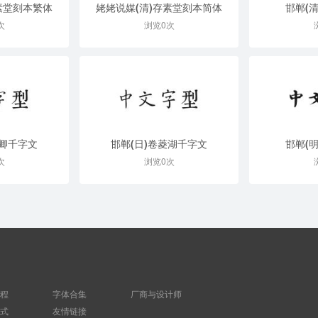
素堂刻本繁体
姥姥说媒(清)存素堂刻本简体
邯郸(
次
浏览0次
真卿千字文
邯郸(日)卷菱湖千字文
邯郸(
次
浏览0次
程
字体合集
厂商与设计师
式
友情链接