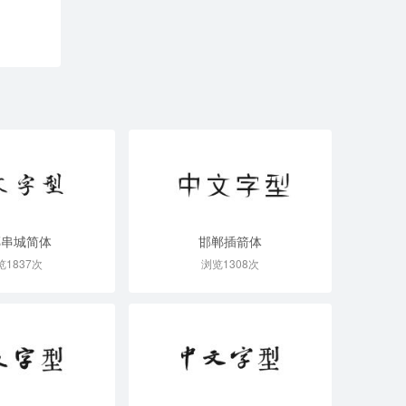
郸串城简体
邯郸插箭体
览1837次
浏览1308次