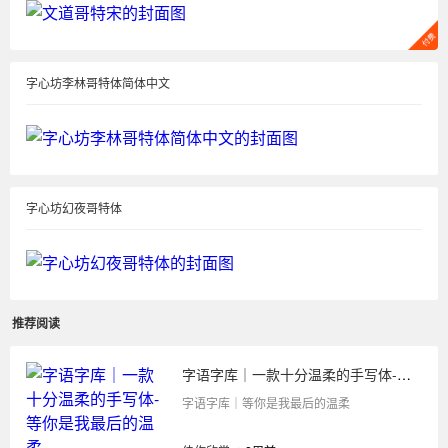
字心坊李林哥特体简体中文
字心坊幻夜哥特体
推荐阅读
字语字库｜一款十分温柔的手写体-等你是我最后的温柔
字语字库｜等你是我最后的温柔