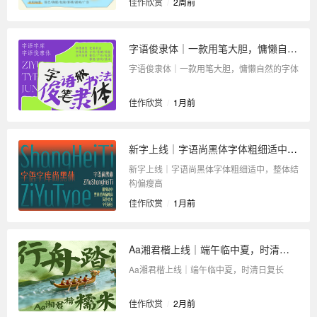
佳作欣赏
/
2周前
字语俊隶体｜一款用笔大胆，慵懒自然的字体
字语俊隶体｜一款用笔大胆，慵懒自然的字体
佳作欣赏
/
1月前
新字上线｜字语尚黑体字体粗细适中，整体结构偏瘦高
新字上线｜字语尚黑体字体粗细适中，整体结
构偏瘦高
佳作欣赏
/
1月前
Aa湘君楷上线｜端午临中夏，时清日复长
Aa湘君楷上线｜端午临中夏，时清日复长
佳作欣赏
/
2月前