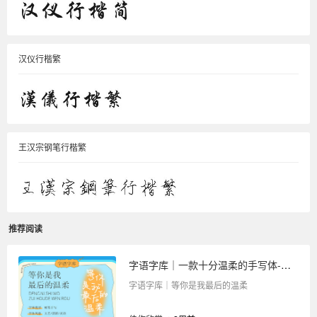
汉仪行楷繁
王汉宗钢笔行楷繁
推荐阅读
字语字库｜一款十分温柔的手写体-等你是我最后的温柔
字语字库｜等你是我最后的温柔