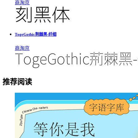
商
淘
京
TogeGothic荆棘黑-纤细
商
淘
京
推荐阅读