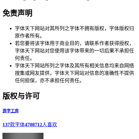
免责声明
字体天下网站对其所列之字体不拥有版权，字体版权归
原作者所有。
若您要将该字体用于商业目的，请联系作者获得授权，
字体天下网站对您使用该字体带来的一切后果不承担任
何责任。
字体天下网站所列之字体及其所有相关信息均来自网络
搜集或网友提供，字体天下网站对信息的准确性不提供
任何担保，亦不承担任何责任。
版权与许可
造字工房
137
款字体
4708712
人喜欢