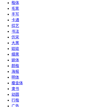
楷体
毛笔
手写
卡通
综艺
书法
仿宋
大黑
娃娃
细黑
姚体
颜楷
海报
明体
瘦金体
隶书
幼圆
行楷
广告