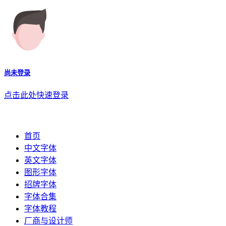
尚未登录
点击此处快速登录
首页
中文字体
英文字体
图形字体
招牌字体
字体合集
字体教程
厂商与设计师