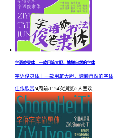
字语俊隶体｜一款用笔大胆，慵懒自然的字体
字语俊隶体｜一款用笔大胆，慵懒自然的字体
佳作欣赏
/
4周前
/
1154次浏览
/
2人喜欢