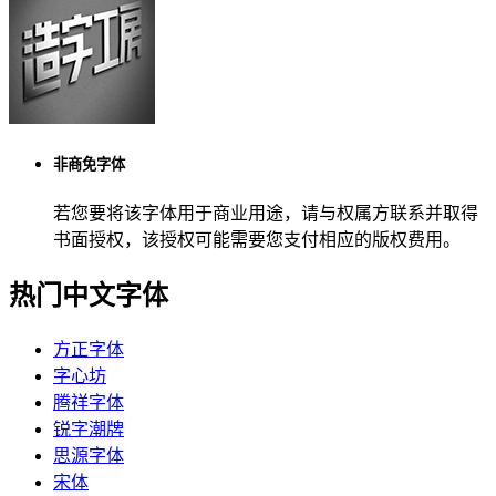
非商免字体
若您要将该字体用于商业用途，请与权属方联系并取得
书面授权，该授权可能需要您支付相应的版权费用。
热门中文字体
方正字体
字心坊
腾祥字体
锐字潮牌
思源字体
宋体