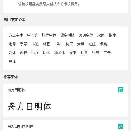
该授权可能需要您支付相应的版权费用。
热门中文字体
方正字体
字心坊
腾祥字体
锐字潮牌
思源字体
宋体
楷体
毛笔
手写
卡通
综艺
书法
仿宋
大黑
娃娃
细黑
姚体
颜楷
海报
明体
瘦金体
隶书
幼圆
行楷
广告
黑体
推荐字体
舟方日明体
商
舟方日明体-斜体
商