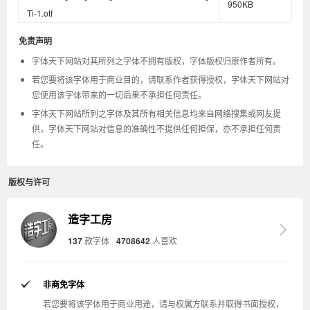
950KB
Ti-1.otf
免责声明
字体天下网站对其所列之字体不拥有版权，字体版权归原作者所有。
若您要将该字体用于商业目的，请联系作者获得授权，字体天下网站对
您使用该字体带来的一切后果不承担任何责任。
字体天下网站所列之字体及其所有相关信息均来自网络搜集或网友提
供，字体天下网站对信息的准确性不提供任何担保，亦不承担任何责
任。
版权与许可
造字工房
137
款字体
4708642
人喜欢
非商免字体
若您要将该字体用于商业用途，请与权属方联系并取得书面授权，