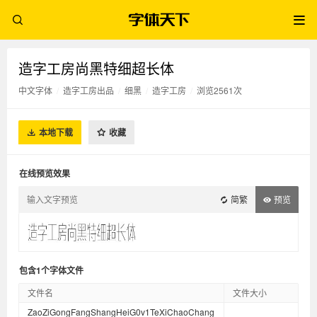
造字工房尚黑特细超长体
中文字体
/
造字工房出品
/
细黑
/
造字工房
/
浏览2561次
本地下载
收藏
在线预览效果
简繁
预览
包含1个字体文件
文件名
文件大小
ZaoZiGongFangShangHeiG0v1TeXiChaoChang