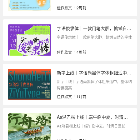
佳作欣赏
/
2周前
字语俊隶体｜一款用笔大胆，慵懒自然的字体
字语俊隶体｜一款用笔大胆，慵懒自然的字体
佳作欣赏
/
4周前
新字上线｜字语尚黑体字体粗细适中，整体结构偏瘦高
新字上线｜字语尚黑体字体粗细适中，整体结
构偏瘦高
佳作欣赏
/
1月前
Aa湘君楷上线｜端午临中夏，时清日复长
Aa湘君楷上线｜端午临中夏，时清日复长