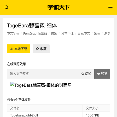
TogeBara棘蔷薇-细体
中文字体
/
FontGraphic出品
/
仿宋
/
其它字体
/
日系中文
/
宋体
/
浏览175
本地下载
收藏
在线预览效果
简繁
预览
包含1个字体文件
文件名
文件大小
TogebaraLight-2.otf
16067KB