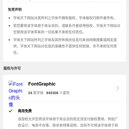
免责声明
字体天下网站对其所列之字体不拥有版权，字体版权归原作者所有。
若您要将该字体用于商业目的，请联系作者获得授权，字体天下网站对
您使用该字体带来的一切后果不承担任何责任。
字体天下网站所列之字体及其所有相关信息均来自网络搜集或网友提
供，字体天下网站对信息的准确性不提供任何担保，亦不承担任何责
任。
版权与许可
FontGraphic
24
款字体
945306
人喜欢
商用免费
该授权允许您将该字体用于商业目的而无须支付版权费用，例如广
告设计、电商平台等。除非有特殊说明，否则不可将该字体用于商