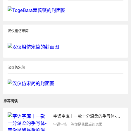
汉仪粗仿宋简
汉仪仿宋简
推荐阅读
字语字库｜一款十分温柔的手写体-等你是我最后的温柔
字语字库｜等你是我最后的温柔