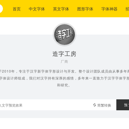
首页
中文字体
英文字体
图形字体
字体神器
造字工房
厂商
于2010年，专注于汉字新字体字形设计与开发。整个设计团队成员由从事多年
字体设计师组成，我们对汉字持有深厚的感情，多年来一直致力于汉字字体字
和研究。
预
简繁转换