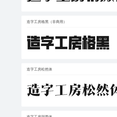
造字工房格黑（非商用）
造字工房松然体
造字工房甜栗体