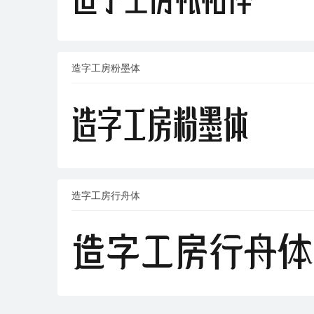
造字工房粉墨体
造字工房行舟体