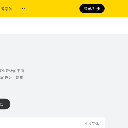
招牌字体
登录/注册
商业设计的平面
形的设计、应用
 览
中文字体