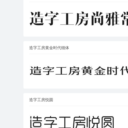
造字工房黄金时代细体
造字工房悦圆