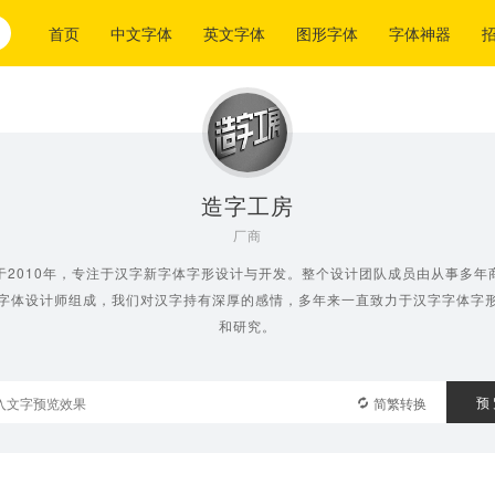
首页
中文字体
英文字体
图形字体
字体神器
造字工房
厂商
于2010年，专注于汉字新字体字形设计与开发。整个设计团队成员由从事多年
字体设计师组成，我们对汉字持有深厚的感情，多年来一直致力于汉字字体字
和研究。
预
简繁转换