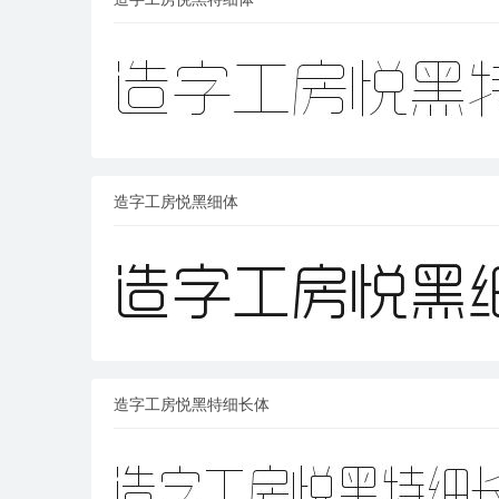
造字工房悦黑细体
造字工房悦黑特细长体