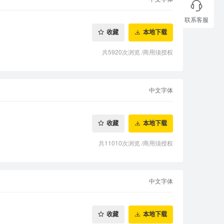
联系客服
收藏
本地下载
共5920次浏览
/
商用须授权
中文字体
收藏
本地下载
共11010次浏览
/
商用须授权
中文字体
收藏
本地下载