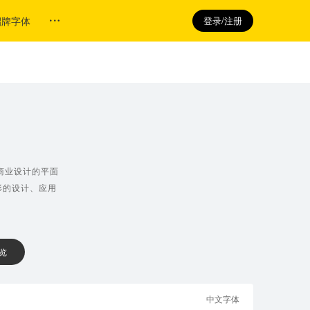
招牌字体
登录/注册
商业设计的平面
形的设计、应用
 览
中文字体