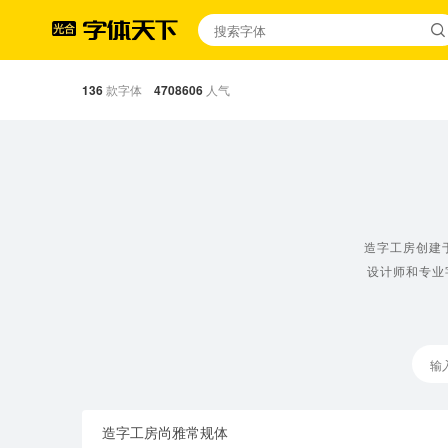
136
款字体
4708606
人气
造字工房创建
设计师和专业
造字工房尚雅常规体