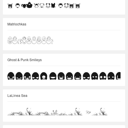
Matriochkas
Ghost & Punk Smileys
LaLinea Sea