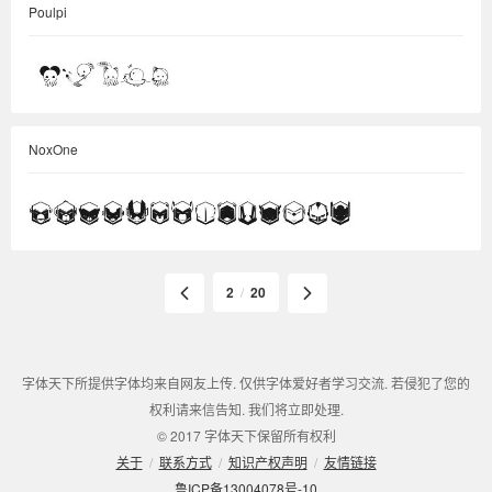
Poulpi
NoxOne
2
/
20
字体天下所提供字体均来自网友上传. 仅供字体爱好者学习交流. 若侵犯了您的
权利请来信告知. 我们将立即处理.
© 2017 字体天下保留所有权利
关于
/
联系方式
/
知识产权声明
/
友情链接
鲁ICP备13004078号-10