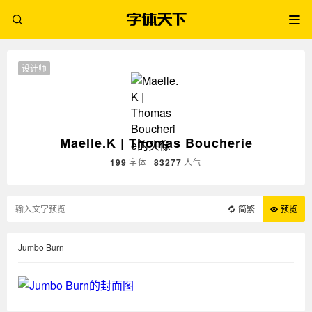
设计师
Maelle.K | Thomas Boucherie
199
字体
83277
人气
简繁
预览
Jumbo Burn