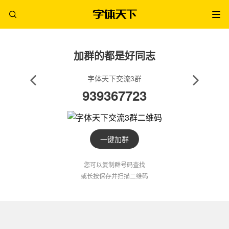
加群的都是好同志
字体天下交流3群
939367723
一键加群
您可以复制群号码查找
或长按保存并扫描二维码