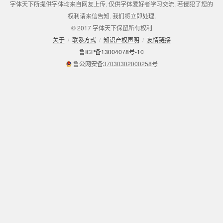
字体天下所提供字体均来自网友上传. 仅供字体爱好者学习交流. 若侵犯了您的
权利请来信告知. 我们将立即处理.
© 2017 字体天下保留所有权利
关于
/
联系方式
/
知识产权声明
/
友情链接
鲁ICP备13004078号-10
鲁公网安备37030302000258号