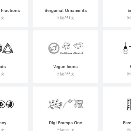
 Fractions
Bergamot Ornaments
E
2次
浏览261次
浏
nds
Vegan Icons
5次
浏览265次
浏
ncy
Digi Stamps One
Eas
7次
浏览260次
浏