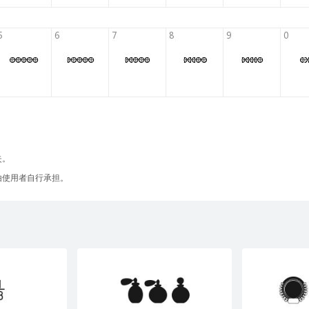
失。
由使用者自行承担。