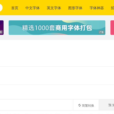
首页
中文字体
英文字体
图形字体
字体神器
预 
简繁转换