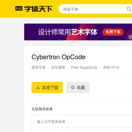
Cybertron OpCode
图形字体
/
其它图形
/
Pixel Sagas出品
/
浏览141次
本地下载
收藏
在线预览效果