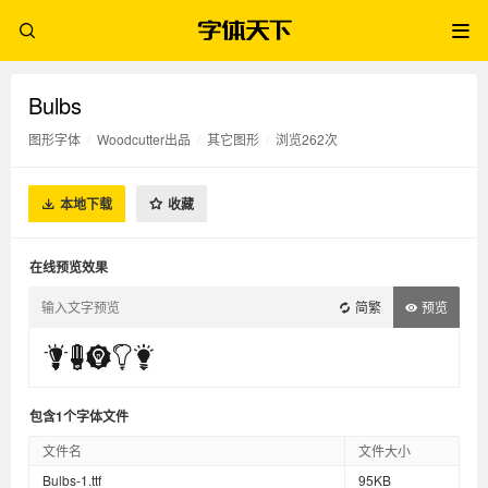
Bulbs
图形字体
/
Woodcutter出品
/
其它图形
/
浏览262次
本地下载
收藏
在线预览效果
简繁
预览
包含1个字体文件
文件名
文件大小
Bulbs-1.ttf
95KB