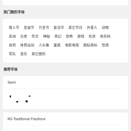
热门图形字体
情人节
圣诞节
万圣节
复活节
其它节日
外星人
动物
亚洲
古老
符文
神秘
奇幻
恐怖
游戏
形状
条形码
自然
体育运动
人头像
童真
电影电视
图标商标
性感
军队
音乐
其它图形
推荐字体
Semi
KG Traditional Fractions