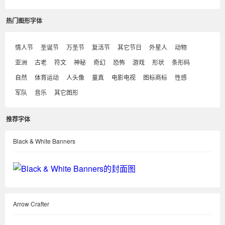
热门图形字体
情人节
圣诞节
万圣节
复活节
其它节日
外星人
动物
亚洲
古老
符文
神秘
奇幻
恐怖
游戏
形状
条形码
自然
体育运动
人头像
童真
电影电视
图标商标
性感
军队
音乐
其它图形
推荐字体
Black & White Banners
Arrow Crafter