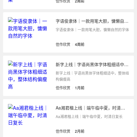
佳作欣赏
/
2周前
字语俊隶体｜一款用笔大胆，慵懒自然的字体
字语俊隶体｜一款用笔大胆，慵懒自然的字体
佳作欣赏
/
4周前
新字上线｜字语尚黑体字体粗细适中，整体结构偏瘦高
新字上线｜字语尚黑体字体粗细适中，整体结
构偏瘦高
佳作欣赏
/
1月前
Aa湘君楷上线｜端午临中夏，时清日复长
Aa湘君楷上线｜端午临中夏，时清日复长
佳作欣赏
/
2月前