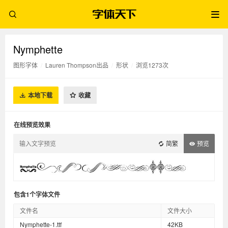
Nymphette
图形字体
/
Lauren Thompson出品
/
形状
/
浏览1273次
本地下载
收藏
在线预览效果
简繁
预览
包含1个字体文件
文件名
文件大小
Nymphette-1.ttf
42KB