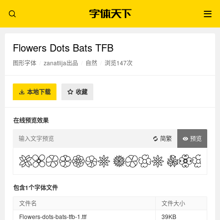
Flowers Dots Bats TFB
图形字体
/
zanatlija出品
/
自然
/
浏览147次
本地下载
收藏
在线预览效果
简繁
预览
包含1个字体文件
文件名
文件大小
Flowers-dots-bats-tfb-1.ttf
39KB