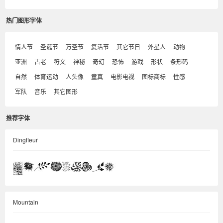
热门图形字体
情人节
圣诞节
万圣节
复活节
其它节日
外星人
动物
亚洲
古老
符文
神秘
奇幻
恐怖
游戏
形状
条形码
自然
体育运动
人头像
童真
电影电视
图标商标
性感
军队
音乐
其它图形
推荐字体
Dingfleur
Mountain