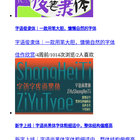
字语俊隶体｜一款用笔大胆，慵懒自然的字体
字语俊隶体｜一款用笔大胆，慵懒自然的字体
佳作欣赏
/
4周前
/
1014次浏览
/
2人喜欢
新字上线｜字语尚黑体字体粗细适中，整体结构偏瘦高
新字上线｜字语尚黑体字体粗细适中，整体结构偏瘦高