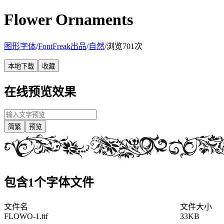
Flower Ornaments
图形字体
/
FontFreak出品
/
自然
/
浏览701次
本地下载
收藏
在线预览效果
简繁
预览
包含1个字体文件
文件名
文件大小
FLOWO-1.ttf
33KB