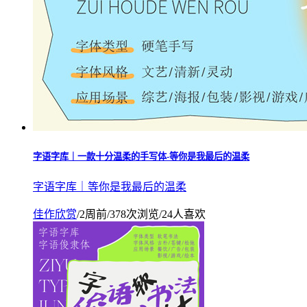
字语字库｜一款十分温柔的手写体-等你是我最后的温柔
字语字库｜等你是我最后的温柔
佳作欣赏
/
2周前
/
378次浏览
/
24人喜欢