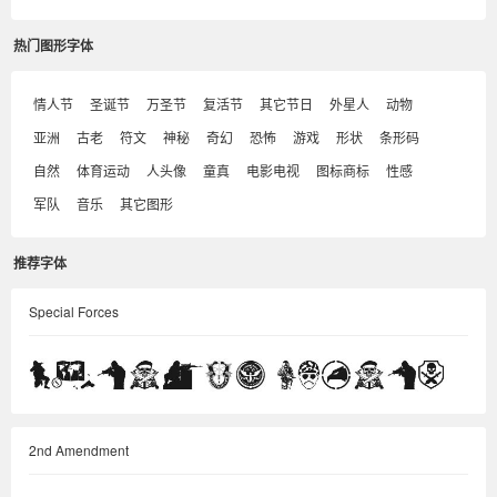
热门图形字体
情人节
圣诞节
万圣节
复活节
其它节日
外星人
动物
亚洲
古老
符文
神秘
奇幻
恐怖
游戏
形状
条形码
自然
体育运动
人头像
童真
电影电视
图标商标
性感
军队
音乐
其它图形
推荐字体
Special Forces
2nd Amendment