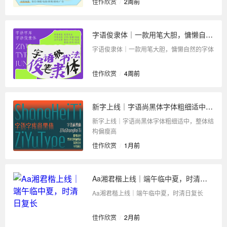
佳作欣赏
/
2周前
字语俊隶体｜一款用笔大胆，慵懒自然的字体
字语俊隶体｜一款用笔大胆，慵懒自然的字体
佳作欣赏
/
4周前
新字上线｜字语尚黑体字体粗细适中，整体结构偏瘦高
新字上线｜字语尚黑体字体粗细适中，整体结
构偏瘦高
佳作欣赏
/
1月前
Aa湘君楷上线｜端午临中夏，时清日复长
Aa湘君楷上线｜端午临中夏，时清日复长
佳作欣赏
/
2月前