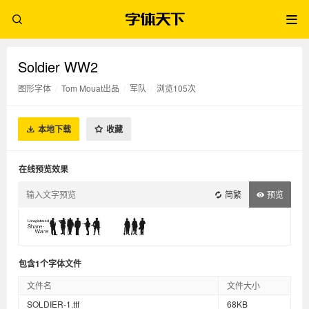
Soldier WW2
图形字体
/
Tom Mouat出品
/
军队
/
浏览105次
本地下载
收藏
在线预览效果
简繁
预览
包含1个字体文件
文件名
文件大小
SOLDIER-1.ttf
68KB