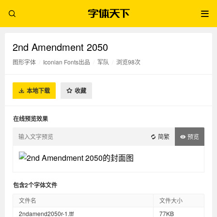
2nd Amendment 2050
图形字体
/
Iconian Fonts出品
/
军队
/
浏览98次
本地下载
收藏
在线预览效果
简繁
预览
包含2个字体文件
文件名
文件大小
2ndamend2050r-1.ttf
77KB