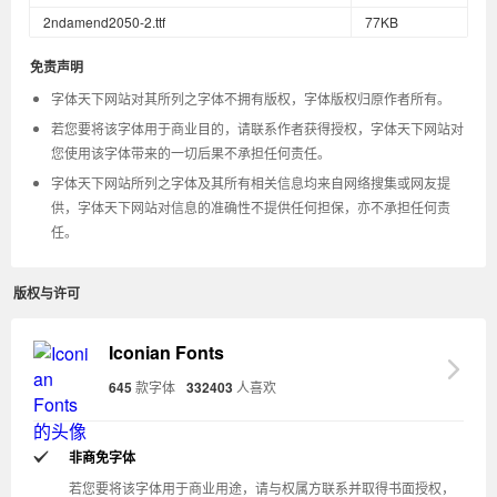
2ndamend2050-2.ttf
77KB
免责声明
字体天下网站对其所列之字体不拥有版权，字体版权归原作者所有。
若您要将该字体用于商业目的，请联系作者获得授权，字体天下网站对
您使用该字体带来的一切后果不承担任何责任。
字体天下网站所列之字体及其所有相关信息均来自网络搜集或网友提
供，字体天下网站对信息的准确性不提供任何担保，亦不承担任何责
任。
版权与许可
Iconian Fonts
645
款字体
332403
人喜欢
非商免字体
若您要将该字体用于商业用途，请与权属方联系并取得书面授权，