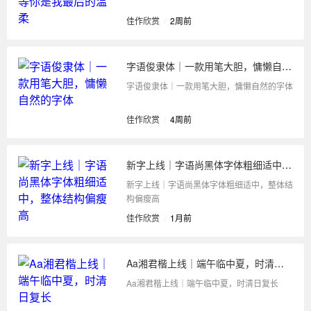
佳作欣赏
/
2周前
字语俊隶体｜一款用笔大胆，慵懒自然的字体
字语俊隶体｜一款用笔大胆，慵懒自然的字体
佳作欣赏
/
4周前
新字上线｜字语尚黑体字体粗细适中，整体结构偏瘦高
新字上线｜字语尚黑体字体粗细适中，整体结
构偏瘦高
佳作欣赏
/
1月前
Aa湘君楷上线｜端午临中夏，时清日复长
Aa湘君楷上线｜端午临中夏，时清日复长