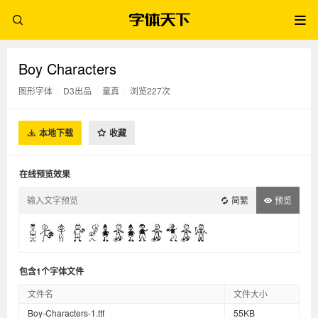
Boy Characters
图形字体
/
D3出品
/
童真
/
浏览227次
本地下载
收藏
在线预览效果
简繁
预览
包含1个字体文件
文件名
文件大小
Boy-Characters-1.ttf
55KB