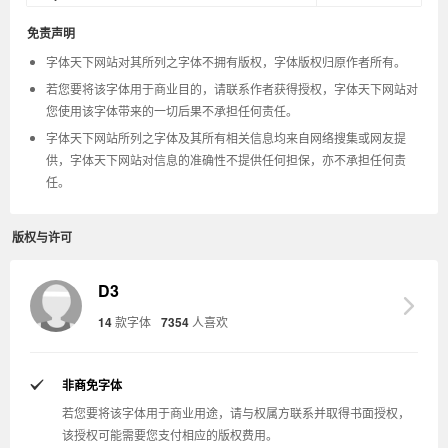
免责声明
字体天下网站对其所列之字体不拥有版权，字体版权归原作者所有。
若您要将该字体用于商业目的，请联系作者获得授权，字体天下网站对
您使用该字体带来的一切后果不承担任何责任。
字体天下网站所列之字体及其所有相关信息均来自网络搜集或网友提
供，字体天下网站对信息的准确性不提供任何担保，亦不承担任何责
任。
版权与许可
D3
14
款字体
7354
人喜欢
非商免字体
若您要将该字体用于商业用途，请与权属方联系并取得书面授权，
该授权可能需要您支付相应的版权费用。