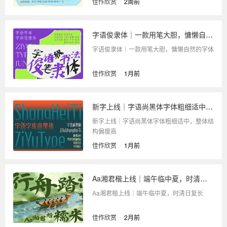
佳作欣赏
/
2周前
字语俊隶体｜一款用笔大胆，慵懒自然的字体
字语俊隶体｜一款用笔大胆，慵懒自然的字体
佳作欣赏
/
1月前
新字上线｜字语尚黑体字体粗细适中，整体结构偏瘦高
新字上线｜字语尚黑体字体粗细适中，整体结
构偏瘦高
佳作欣赏
/
1月前
Aa湘君楷上线｜端午临中夏，时清日复长
Aa湘君楷上线｜端午临中夏，时清日复长
佳作欣赏
/
2月前