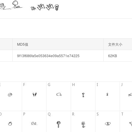
MD5值
文件大小
9f13f686fa5e053634e09a5571e74225
62KB