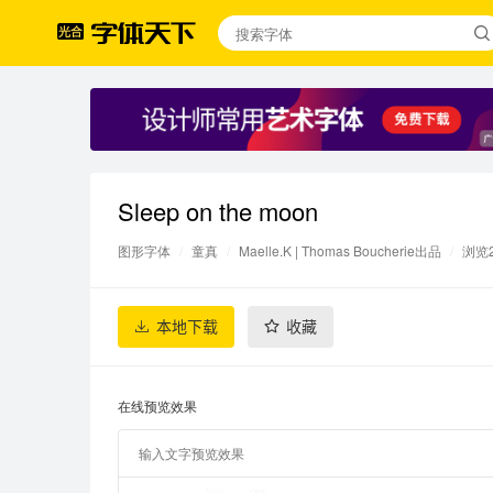
Sleep on the moon
图形字体
/
童真
/
Maelle.K | Thomas Boucherie出品
/
浏览
本地下载
收藏
在线预览效果