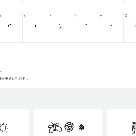
失。
由使用者自行承担。