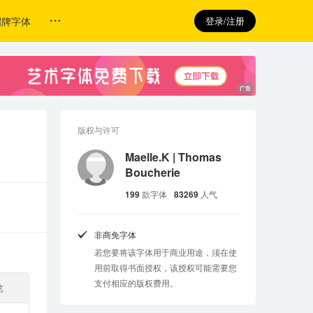
招牌字体
登录/注册
版权与许可
Maelle.K | Thomas
Boucherie
199
款字体
83269
人气
非商免字体
若您要将该字体用于商业用途，须在使
用前取得书面授权，该授权可能需要您
支付相应的版权费用。
览