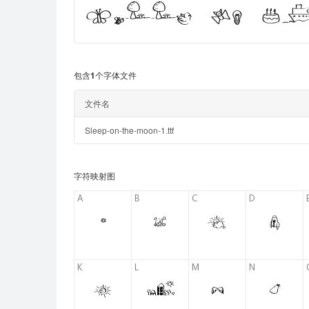
包含1个字体文件
文件名
Sleep-on-the-moon-1.ttf
字符映射图