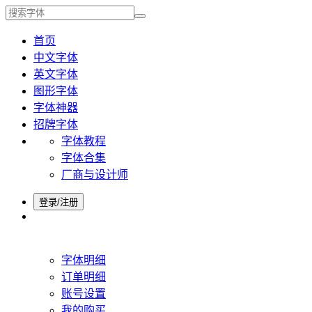
首页
中文字体
英文字体
图形字体
字体神器
招牌字体
字体教程
字体合集
厂商与设计师
登录/注册
字体明细
订单明细
账号设置
我的购买