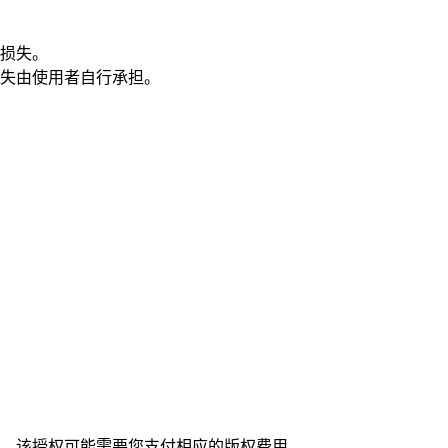
损失。
失由使用者自行承担。
，该授权可能需要您支付相应的版权费用。