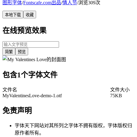
图形字体
/
Fontscafe.com出品
/
情人节
/
浏览309次
本地下载
收藏
在线预览效果
简繁
预览
包含1个字体文件
文件名
文件大小
MyValentinesLove-demo-1.otf
75KB
免责声明
字体天下网站对其所列之字体不拥有版权，字体版权归
原作者所有。