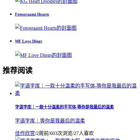
Fotograami Hearts
MF Love Dings
推荐阅读
字语字库｜一款十分温柔的手写体-等你是我最后的温柔
字语字库｜等你是我最后的温柔
佳作欣赏
/
2周前
/
603次浏览
/
27人喜欢