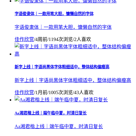
字语俊隶体｜一款用笔大胆，慵懒自然的字体
字语俊隶体｜一款用笔大胆，慵懒自然的字体
佳作欣赏
/
4周前
/
1194次浏览
/
2人喜欢
新字上线｜字语尚黑体字体粗细适中，整体结构偏瘦高
新字上线｜字语尚黑体字体粗细适中，整体结构偏瘦高
佳作欣赏
/
1月前
/
1005次浏览
/
43人喜欢
Aa湘君楷上线｜端午临中夏，时清日复长
Aa湘君楷上线｜端午临中夏，时清日复长