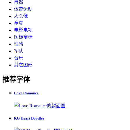
自然
体育运动
人头像
童真
电影电视
图标商标
性感
军队
音乐
其它图形
推荐字体
Love Romance
KG Heart Doodles