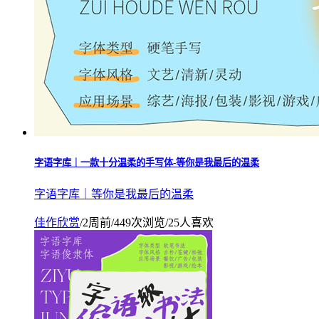
字语字库｜一款十分温柔的手写体-等你是我最后的温柔
字语字库｜等你是我最后的温柔
佳作欣赏
/
2周前
/
449次浏览
/
25人喜欢