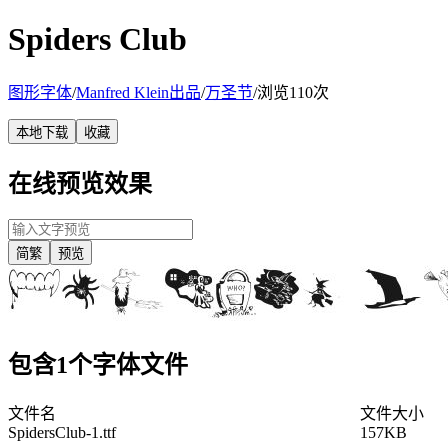
Spiders Club
图形字体
/
Manfred Klein出品
/
万圣节
/
浏览110次
本地下载
收藏
在线预览效果
简繁
预览
包含1个字体文件
文件名
文件大小
SpidersClub-1.ttf
157KB