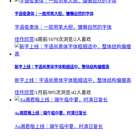
字语俊隶体｜一款用笔大胆，慵懒自然的字体
字语俊隶体｜一款用笔大胆，慵懒自然的字体
佳作欣赏
/
4周前
/
1079次浏览
/
2人喜欢
新字上线｜字语尚黑体字体粗细适中，整体结构偏瘦高
新字上线｜字语尚黑体字体粗细适中，整体结构偏瘦高
佳作欣赏
/
1月前
/
895次浏览
/
42人喜欢
Aa湘君楷上线｜端午临中夏，时清日复长
Aa湘君楷上线｜端午临中夏，时清日复长