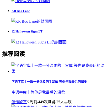
KR Boo Lane
12 Halloween Signs LT
推荐阅读
字语字库｜一款十分温柔的手写体-等你是我最后的温柔
字语字库｜等你是我最后的温柔
佳作欣赏
/
2周前
/
449次浏览
/
25人喜欢