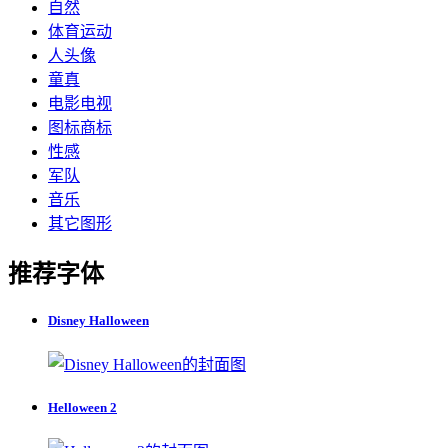
自然
体育运动
人头像
童真
电影电视
图标商标
性感
军队
音乐
其它图形
推荐字体
Disney Halloween
Helloween 2