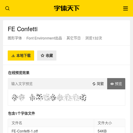
FE Confetti
图形字体
/
Font Environment出品
/
其它节日
/
浏览132次
本地下载
收藏
在线预览效果
简繁
预览
包含1个字体文件
文件名
文件大小
FE-Confetti-1.otf
54KB