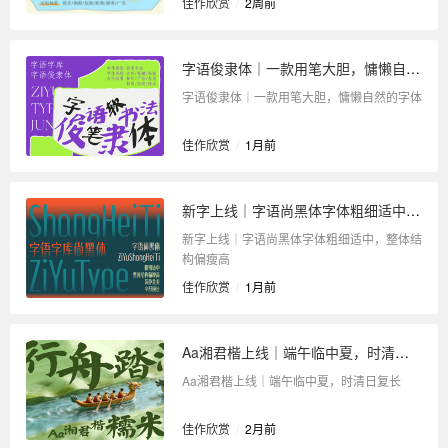
佳作欣赏
/
2周前
字语俊隶体｜一款用笔大胆，慵懒自然的字体
字语俊隶体｜一款用笔大胆，慵懒自然的字体
佳作欣赏
/
1月前
新字上线｜字语尚黑体字体粗细适中，整体结构偏瘦高
新字上线｜字语尚黑体字体粗细适中，整体结
构偏瘦高
佳作欣赏
/
1月前
Aa湘君楷上线｜端午临中夏，时清日复长
Aa湘君楷上线｜端午临中夏，时清日复长
佳作欣赏
/
2月前