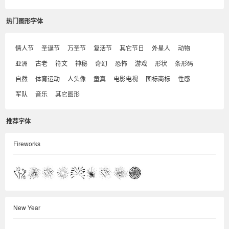
热门图形字体
情人节
圣诞节
万圣节
复活节
其它节日
外星人
动物
亚洲
古老
符文
神秘
奇幻
恐怖
游戏
形状
条形码
自然
体育运动
人头像
童真
电影电视
图标商标
性感
军队
音乐
其它图形
推荐字体
Fireworks
New Year