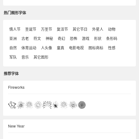
热门图形字体
情人节
圣诞节
万圣节
复活节
其它节日
外星人
动物
亚洲
古老
符文
神秘
奇幻
恐怖
游戏
形状
条形码
自然
体育运动
人头像
童真
电影电视
图标商标
性感
军队
音乐
其它图形
推荐字体
Fireworks
New Year