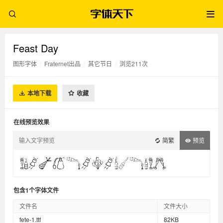
Feast Day
图形字体
/
Fraternet出品
/
其它节日
/
浏览211次
本地下载
收藏
在线预览效果
简繁
预览
包含1个字体文件
文件名
文件大小
fete-1.ttf
82KB