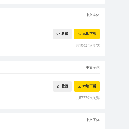
中文字体
收藏
本地下载
共10027次浏览
中文字体
收藏
本地下载
共57770次浏览
中文字体