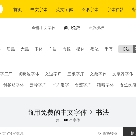
首页
中文字体
英文字体
图形字体
字体神器
全部中文字体
商用免费
正版授权
体
细黑
大黑
宋体
广告
海报
楷体
毛笔
手写
书法
字工厂
胡晓波字体
文道字库
三极字库
文鼎字体
文泉驿字体
创客贴字体
云峰字库
平方造字
仓迹字库
猫啃字体
香蕉灵
商用免费的中文字体
书法
共计
80
个字体
预
简繁转换