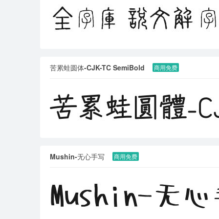
苦累蛙圆体-CJK-TC SemiBold
商用免费
Mushin-无心手写
商用免费