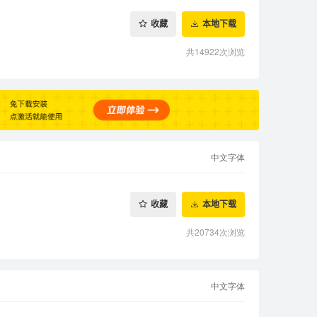
收藏
本地下载
共14922次浏览
中文字体
收藏
本地下载
共20734次浏览
中文字体