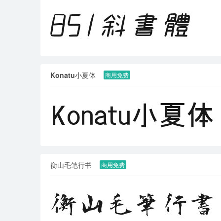
Konatu小夏体
商用免费
衡山毛笔行书
商用免费