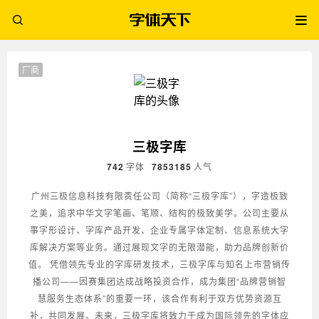
厂商
三极字库
742
字体
7853185
人气
广州三极信息科技有限责任公司（简称“三极字库”），字造极致
之美，追求中华文字笔画、笔顺、结构的极致美学。公司主要从
事字形设计、字库产品开发、企业专属字体定制、信息系统大字
库解决方案等业务。通过展现文字的无限潜能，助力品牌创新价
值。 凭借领先专业的字库研发技术，三极字库与知名上市营销传
播公司——因赛集团达成战略投资合作，成为集团“品牌营销智
慧服务生态体系”的重要一环，该合作有利于双方优势资源互
补，共同发展。未来，三极字库将致力于成为国际领先的字体应