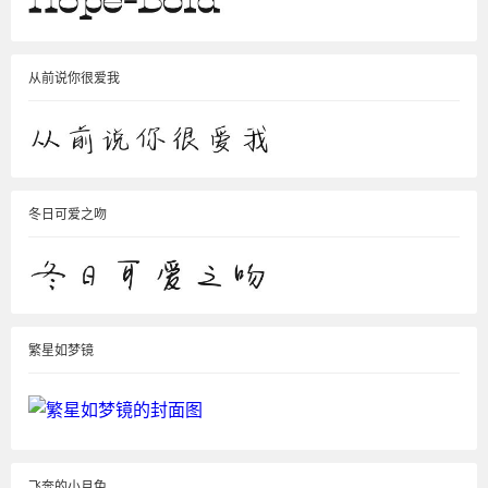
从前说你很爱我
冬日可爱之吻
繁星如梦镜
飞奔的小月兔