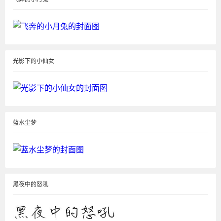
光影下的小仙女
蓝水尘梦
黑夜中的怒吼