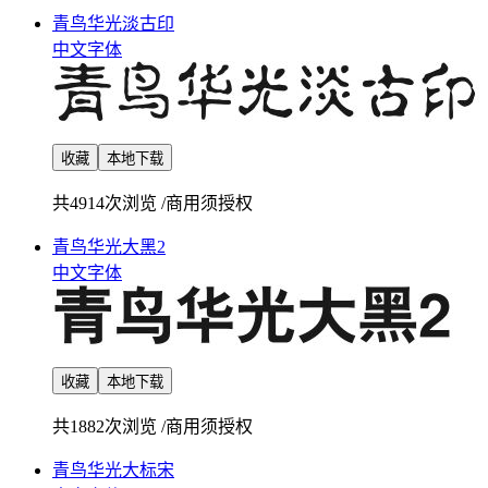
青鸟华光淡古印
中文字体
收藏
本地下载
共4914次浏览
/
商用须授权
青鸟华光大黑2
中文字体
收藏
本地下载
共1882次浏览
/
商用须授权
青鸟华光大标宋