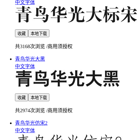
中文字体
收藏
本地下载
共3168次浏览
/
商用须授权
青鸟华光大黑
中文字体
收藏
本地下载
共2974次浏览
/
商用须授权
青鸟华光仿宋2
中文字体