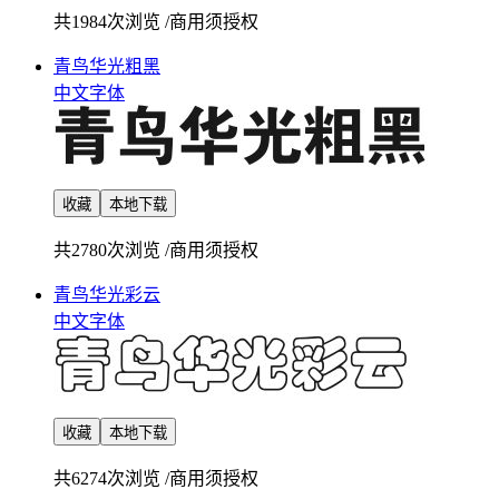
共1984次浏览
/
商用须授权
青鸟华光粗黑
中文字体
收藏
本地下载
共2780次浏览
/
商用须授权
青鸟华光彩云
中文字体
收藏
本地下载
共6274次浏览
/
商用须授权