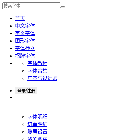
首页
中文字体
英文字体
图形字体
字体神器
招牌字体
字体教程
字体合集
厂商与设计师
登录/注册
字体明细
订单明细
账号设置
我的购买