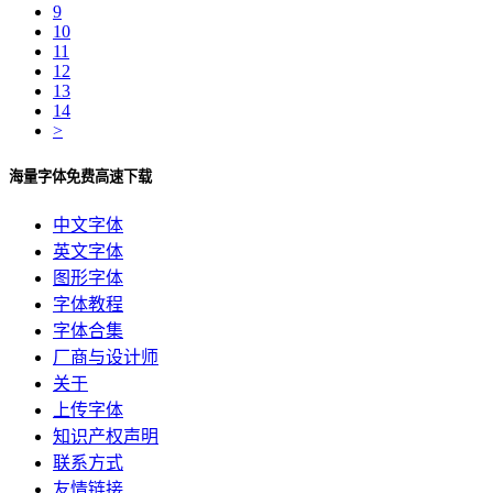
9
10
11
12
13
14
>
海量字体免费高速下载
中文字体
英文字体
图形字体
字体教程
字体合集
厂商与设计师
关于
上传字体
知识产权声明
联系方式
友情链接