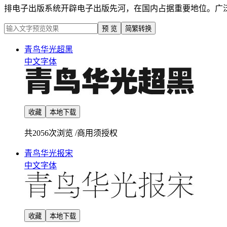
排电子出版系统开辟电子出版先河，在国内占据重要地位。广泛
预 览
简繁转换
青鸟华光超黑
中文字体
收藏
本地下载
共2056次浏览
/
商用须授权
青鸟华光报宋
中文字体
收藏
本地下载