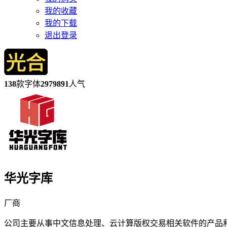
我的收藏
我的下载
退出登录
138
款字体
2979891
人气
华光字库
厂商
公司主要从事中文信息处理、云计算版权交易相关软件的产品和