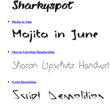
Mojito in June
Sharon Lipschutz Handwriting
Script Demolition