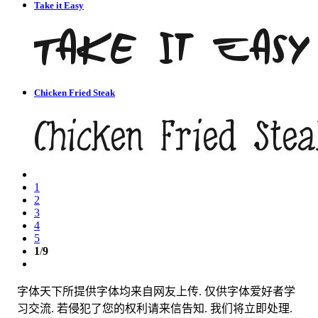
Take it Easy
Chicken Fried Steak
1
2
3
4
5
1
/
9
字体天下所提供字体均来自网友上传. 仅供字体爱好者学
习交流. 若侵犯了您的权利请来信告知. 我们将立即处理.