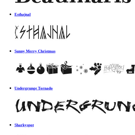
Esthajnal
Sunny Merry Christmas
Undergrunge Tornado
Sharkyspot