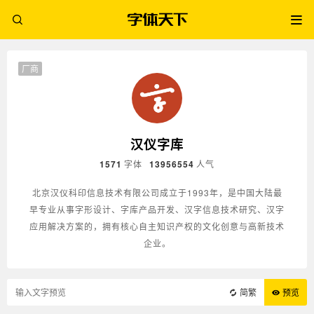
厂商
汉仪字库
1571
字体
13956554
人气
北京汉仪科印信息技术有限公司成立于1993年，是中国大陆最
早专业从事字形设计、字库产品开发、汉字信息技术研究、汉字
应用解决方案的，拥有核心自主知识产权的文化创意与高新技术
企业。
简繁
预览