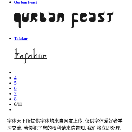
Qurban Feast
Tafakur
4
5
6
7
8
6
/
11
字体天下所提供字体均来自网友上传. 仅供字体爱好者学
习交流. 若侵犯了您的权利请来信告知. 我们将立即处理.