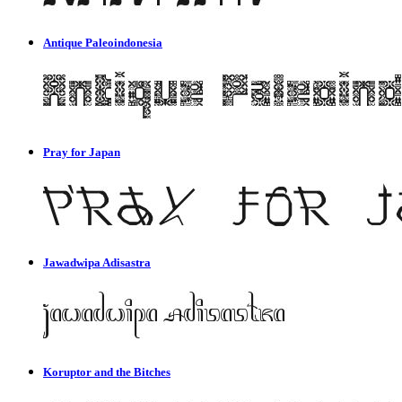
Antique Paleoindonesia
Pray for Japan
Jawadwipa Adisastra
Koruptor and the Bitches