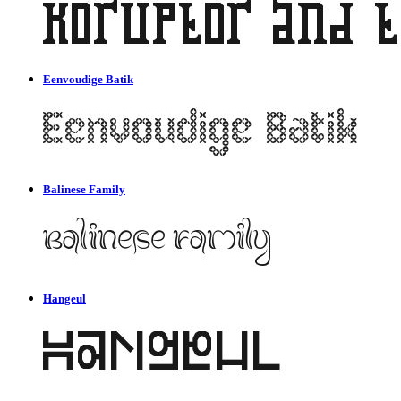
Eenvoudige Batik
Balinese Family
Hangeul