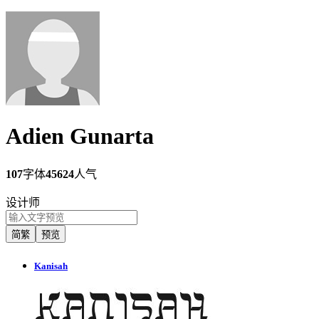
Adien Gunarta
107
字体
45624
人气
设计师
简繁
预览
Kanisah