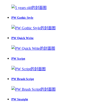
PW Gothic Style
PW Quick Write
PW Script
PW Brush Script
PW Straight