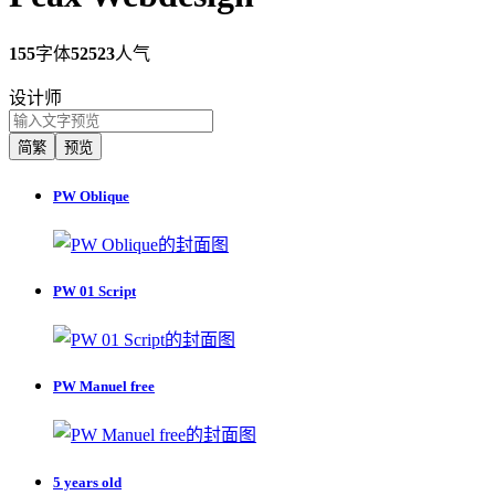
155
字体
52523
人气
设计师
简繁
预览
PW Oblique
PW 01 Script
PW Manuel free
5 years old