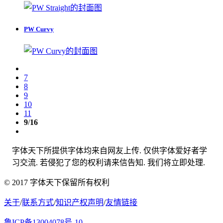
PW Curvy
7
8
9
10
11
9
/
16
字体天下所提供字体均来自网友上传. 仅供字体爱好者学
习交流. 若侵犯了您的权利请来信告知. 我们将立即处理.
© 2017 字体天下保留所有权利
关于
/
联系方式
/
知识产权声明
/
友情链接
鲁ICP备13004078号-10