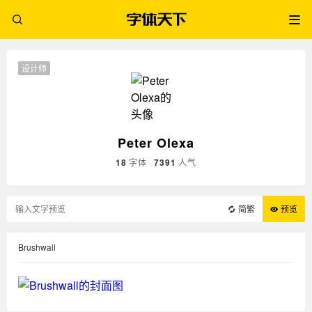
设计师
Peter Olexa
18
字体
7391
人气
简繁
预览
Brushwall