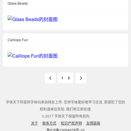
Glass Beads
Calliope Fun
1
/
2
字体天下所提供字体均来自网友上传. 仅供字体爱好者学习交流. 若侵犯了您的
权利请来信告知. 我们将立即处理.
© 2017 字体天下保留所有权利
关于
/
联系方式
/
知识产权声明
/
友情链接
鲁ICP备13004078号-10