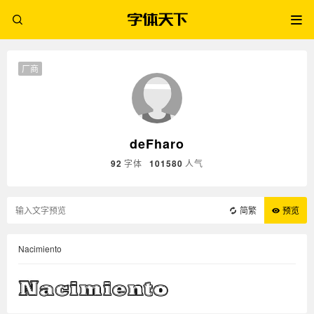
厂商
deFharo
92
字体
101580
人气
简繁
预览
Nacimiento