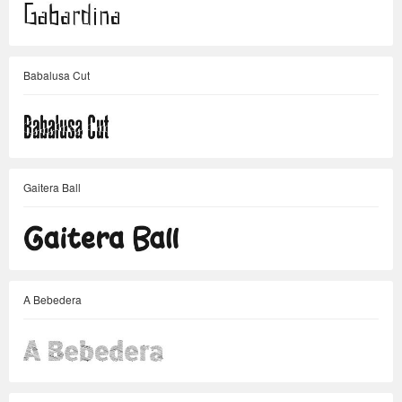
Babalusa Cut
Gaitera Ball
A Bebedera