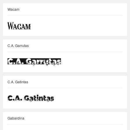
Wacam
C.A. Garrutas
C.A. Gatintas
Gabardina