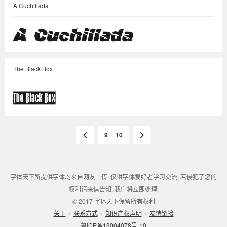
A Cuchillada
The Black Box
9
/
10
字体天下所提供字体均来自网友上传. 仅供字体爱好者学习交流. 若侵犯了您的
权利请来信告知. 我们将立即处理.
© 2017 字体天下保留所有权利
关于
/
联系方式
/
知识产权声明
/
友情链接
鲁ICP备13004078号-10