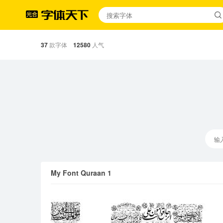
37
款字体
12580
人气
My Font Quraan 1