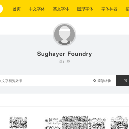
首页
中文字体
英文字体
图形字体
字体神器
Sughayer Foundry
设计师
预
简繁转换