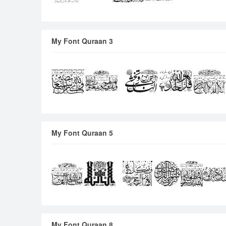
My Font Quraan 3
My Font Quraan 5
My Font Quraan 8