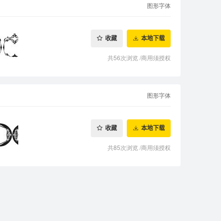
图形字体
收藏
本地下载
共56次浏览
/
商用须授权
图形字体
收藏
本地下载
共85次浏览
/
商用须授权