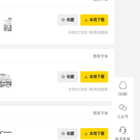
收藏
本地下载
共82次浏览
/
商用须授权
图形字体
收藏
本地下载
共58次浏览
/
商用须授权
QQ群
图形字体
公众号
收藏
本地下载
联系客服