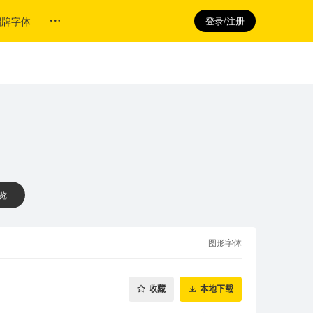
招牌字体
登录/注册
 览
图形字体
收藏
本地下载