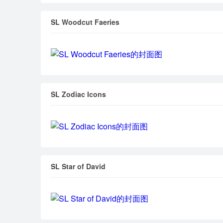
SL Woodcut Faeries
SL Zodiac Icons
SL Star of David