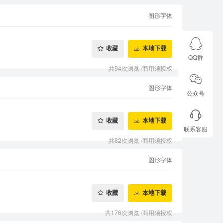
图形字体
收藏
本地下载
QQ群
共94次浏览
/
商用须授权
图形字体
公众号
收藏
本地下载
联系客服
共82次浏览
/
商用须授权
图形字体
收藏
本地下载
共176次浏览
/
商用须授权