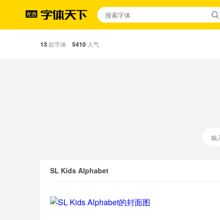
13
款字体
5410
人气
SL Kids Alphabet