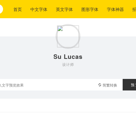
首页
中文字体
英文字体
图形字体
字体神器
Su Lucas
设计师
预
简繁转换