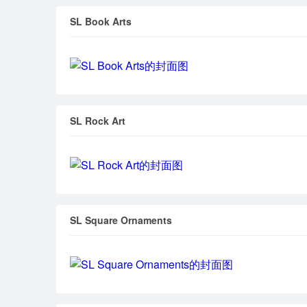
SL Book Arts
SL Rock Art
SL Square Ornaments