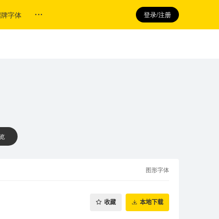
招牌字体
登录/注册
 览
图形字体
收藏
本地下载