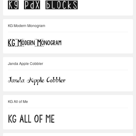
KG Modern Monogram
Janda Apple Cobbler
KG All of Me