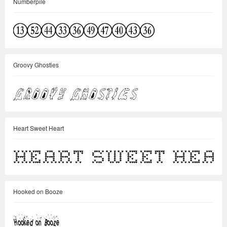
Numberpile
Groovy Ghosties
Heart Sweet Heart
Hooked on Booze