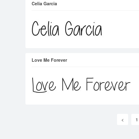
Celia Garcia
Love Me Forever
<
1