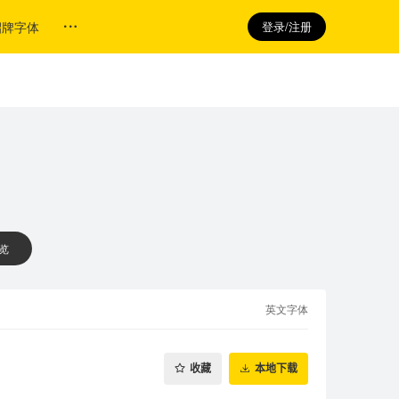
招牌字体
登录/注册
 览
英文字体
收藏
本地下载