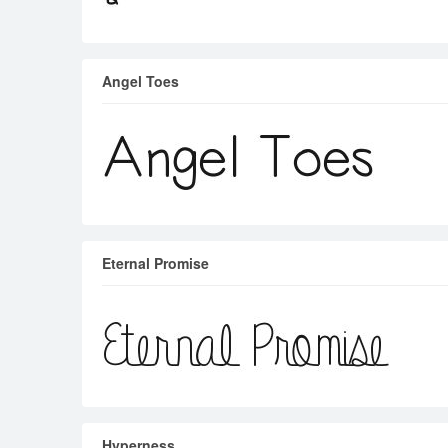
Angel Toes
Eternal Promise
Hyperness