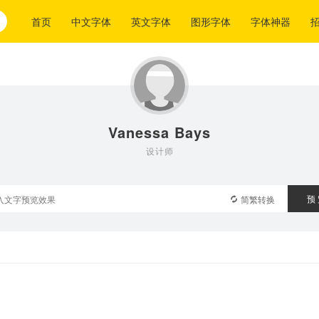
首页
中文字体
英文字体
图形字体
字体神器
Vanessa Bays
设计师
预
简繁转换