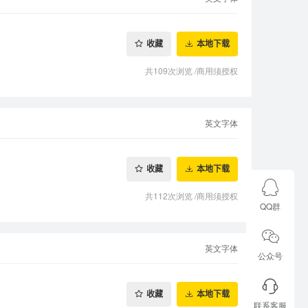
收藏
本地下载
共109次浏览
/
商用须授权
英文字体
收藏
本地下载
共112次浏览
/
商用须授权
QQ群
英文字体
公众号
收藏
本地下载
联系客服