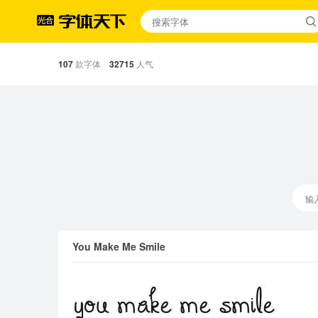
107
款字体
32715
人气
You Make Me Smile